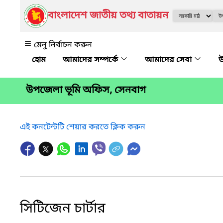
বাংলাদেশ জাতীয় তথ্য বাতায়ন
মেনু নির্বাচন করুন
আমাদের সম্পর্কে
আমাদের সেবা
উ
উপজেলা ভূমি অফিস, সেনবাগ
এই কনটেন্টটি শেয়ার করতে ক্লিক করুন
সিটিজেন চার্টার