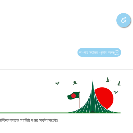
আপনার মতামত প্রদান করুন
চিত করতে সংশ্লিষ্ট দপ্তর সর্বদা সচেষ্ট।