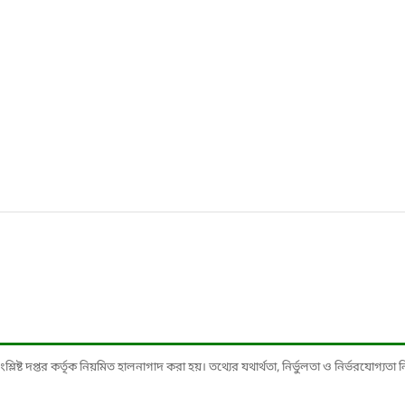
ষ্ট দপ্তর কর্তৃক নিয়মিত হালনাগাদ করা হয়। তথ্যের যথার্থতা, নির্ভুলতা ও নির্ভরযোগ্যতা নিশ্