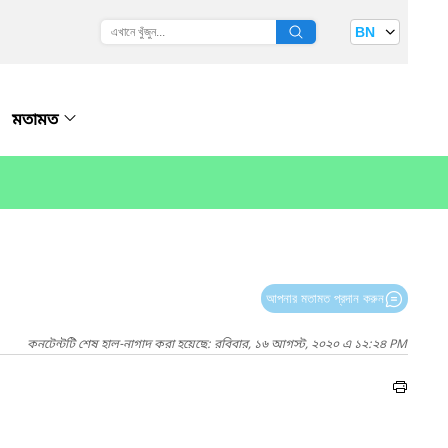
BN
মতামত
আপনার মতামত প্রদান করুন
কনটেন্টটি শেষ হাল-নাগাদ করা হয়েছে: রবিবার, ১৬ আগস্ট, ২০২০ এ ১২:২৪ PM