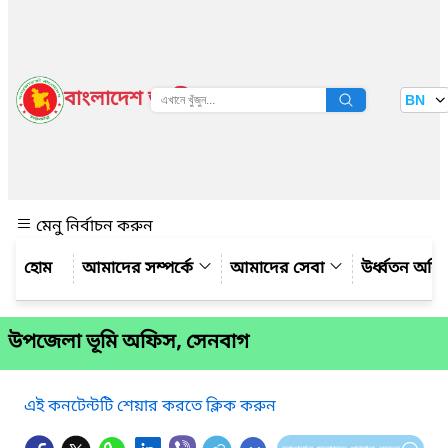
বাংলাদেশ জাতীয় তথ্য বাতায়ন
BN
দেখুন
মেনু নির্বাচন করুন
আমাদের সম্পর্কে
আমাদের সেবা
উর্ধ্বতন অফ
উপজেলা ভূমি অফিস, সেনবাগ
এই কনটেন্টটি শেয়ার করতে ক্লিক করুন