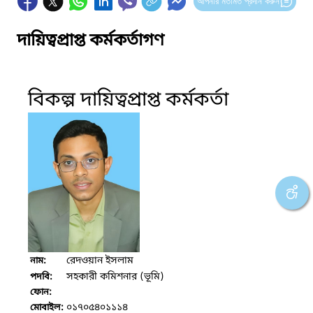
আপনার মতামত প্রদান করুন
দায়িত্বপ্রাপ্ত কর্মকর্তাগণ
বিকল্প দায়িত্বপ্রাপ্ত কর্মকর্তা
রেদওয়ান ইসলাম
নাম:
সহকারী কমিশনার (ভূমি)
পদবি:
ফোন:
০১৭০৫৪০১১১৪
মোবাইল: